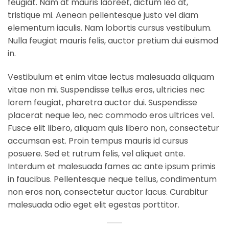
feugiat. Nam at mauris laoreet, dictum leo at,
tristique mi. Aenean pellentesque justo vel diam
elementum iaculis. Nam lobortis cursus vestibulum.
Nulla feugiat mauris felis, auctor pretium dui euismod
in.
Vestibulum et enim vitae lectus malesuada aliquam
vitae non mi. Suspendisse tellus eros, ultricies nec
lorem feugiat, pharetra auctor dui. Suspendisse
placerat neque leo, nec commodo eros ultrices vel.
Fusce elit libero, aliquam quis libero non, consectetur
accumsan est. Proin tempus mauris id cursus
posuere. Sed et rutrum felis, vel aliquet ante.
Interdum et malesuada fames ac ante ipsum primis
in faucibus. Pellentesque neque tellus, condimentum
non eros non, consectetur auctor lacus. Curabitur
malesuada odio eget elit egestas porttitor.