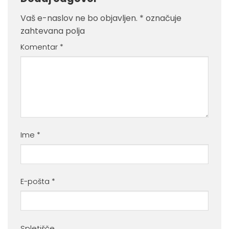
Vaš e-naslov ne bo objavljen.
*
označuje
zahtevana polja
Komentar
*
Ime
*
E-pošta
*
Spletišče