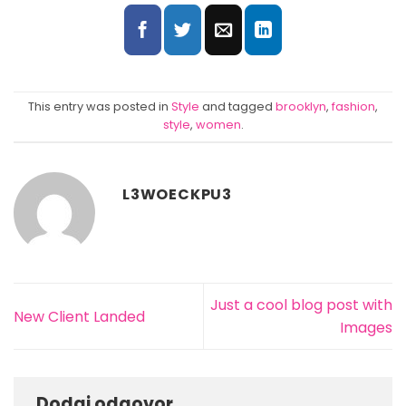
This entry was posted in
Style
and tagged
brooklyn
,
fashion
,
style
,
women
.
L3WOECKPU3
Just a cool blog post with
New Client Landed
Images
Dodaj odgovor