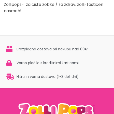
Zollipops- za čiste zobke / za zdrav, zolli-tastičen
nasmeh!
Brezplačna dostava pri nakupu nad 80€
Varno plačilo s kreditnimi karticami
Hitra in varna dostava (1-3 del. dni)