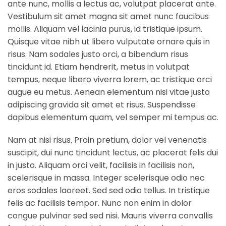
ante nunc, mollis a lectus ac, volutpat placerat ante.
Vestibulum sit amet magna sit amet nunc faucibus
mollis. Aliquam vel lacinia purus, id tristique ipsum.
Quisque vitae nibh ut libero vulputate ornare quis in
risus. Nam sodales justo orci, a bibendum risus
tincidunt id. Etiam hendrerit, metus in volutpat
tempus, neque libero viverra lorem, ac tristique orci
augue eu metus. Aenean elementum nisi vitae justo
adipiscing gravida sit amet et risus. Suspendisse
dapibus elementum quam, vel semper mi tempus ac.
Nam at nisi risus. Proin pretium, dolor vel venenatis
suscipit, dui nunc tincidunt lectus, ac placerat felis dui
in justo. Aliquam orci velit, facilisis in facilisis non,
scelerisque in massa. Integer scelerisque odio nec
eros sodales laoreet. Sed sed odio tellus. In tristique
felis ac facilisis tempor. Nunc non enim in dolor
congue pulvinar sed sed nisi. Mauris viverra convallis