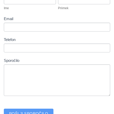
Ime
Priimek
Email
Telefon
Sporočilo
POŠLJI SPOROČILO